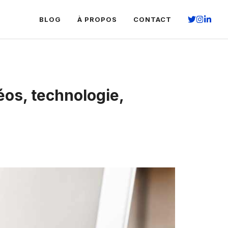
BLOG
À PROPOS
CONTACT
éos, technologie,