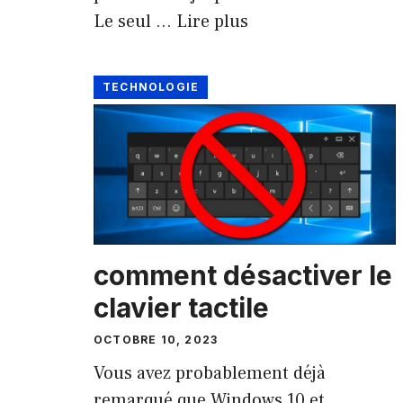
Le seul …
Lire plus
TECHNOLOGIE
comment désactiver le
clavier tactile
OCTOBRE 10, 2023
Vous avez probablement déjà
remarqué que Windows 10 et