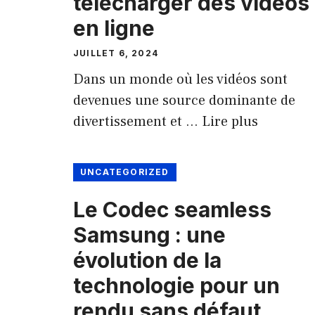
télécharger des vidéos
en ligne
JUILLET 6, 2024
Dans un monde où les vidéos sont
devenues une source dominante de
divertissement et …
Lire plus
UNCATEGORIZED
Le Codec seamless
Samsung : une
évolution de la
technologie pour un
rendu sans défaut