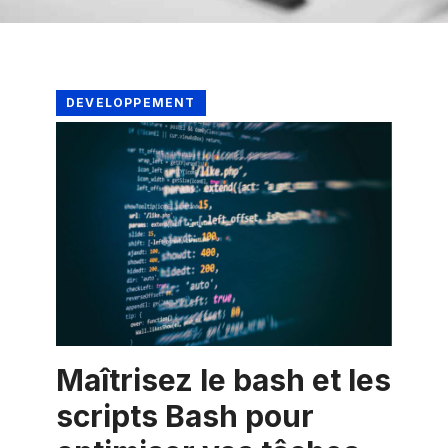
DEVELOPPEMENT
Maîtrisez le bash et les
scripts Bash pour