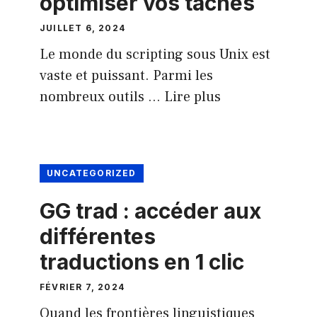
optimiser vos tâches
JUILLET 6, 2024
Le monde du scripting sous Unix est
vaste et puissant. Parmi les
nombreux outils …
Lire plus
UNCATEGORIZED
GG trad : accéder aux
différentes
traductions en 1 clic
FÉVRIER 7, 2024
Quand les frontières linguistiques