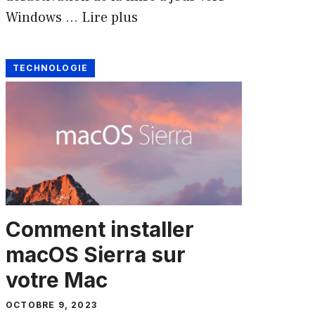
Windows …
Lire plus
TECHNOLOGIE
Comment installer
macOS Sierra sur
votre Mac
OCTOBRE 9, 2023