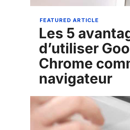
FEATURED ARTICLE
Les 5 avanta
d’utiliser Go
Chrome com
navigateur