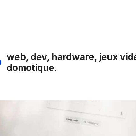
web, dev, hardware, jeux vid
domotique.