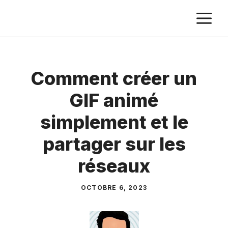
Aller
M
au
contenu
Comment créer un
GIF animé
simplement et le
partager sur les
réseaux
OCTOBRE 6, 2023