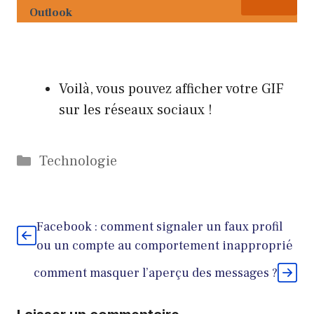
Outlook
Voilà, vous pouvez afficher votre GIF
sur les réseaux sociaux !
Catégories
Technologie
Facebook : comment signaler un faux profil
ou un compte au comportement inapproprié
comment masquer l’aperçu des messages ?