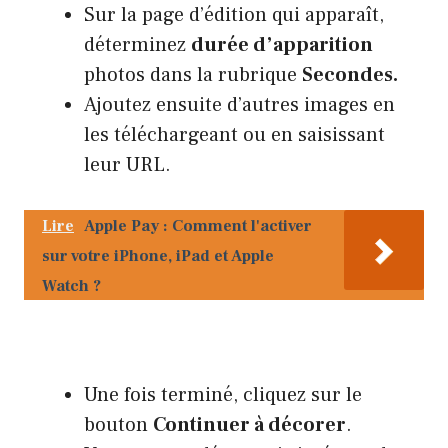
Sur la page d’édition qui apparaît,
déterminez
durée d’apparition
photos dans la rubrique
Secondes.
Ajoutez ensuite d’autres images en
les téléchargeant ou en saisissant
leur URL.
Lire
Apple Pay : Comment l'activer
sur votre iPhone, iPad et Apple
Watch ?
Une fois terminé, cliquez sur le
bouton
Continuer à décorer
.