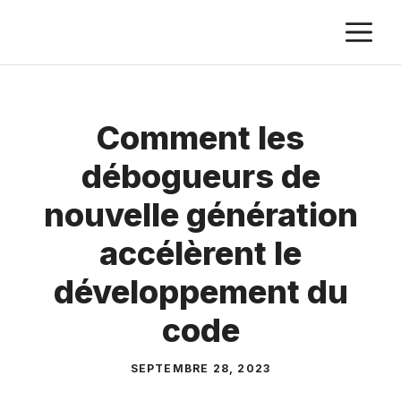
Aller
M
au
contenu
Comment les
débogueurs de
nouvelle génération
accélèrent le
développement du
code
SEPTEMBRE 28, 2023